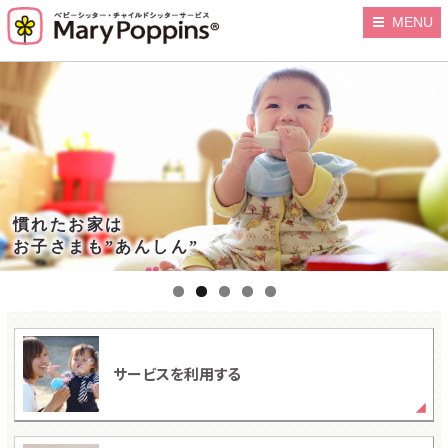
MENU
慣れたお家は
お子さまも”あんしん”
サービスを利用する