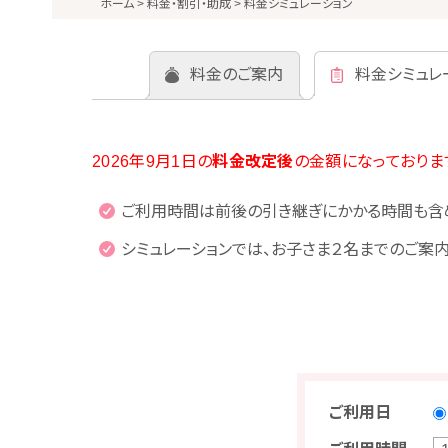
ホーム
>
料金・割引・助成
>
料金シミュレーション
料金のご案内
料金シミュレ
2026年9月1日の
料金改定後
の金額になっておりま
ご利用時間は前後の引き継ぎにかかる時間も含
シミュレーションでは、お子さま２名までのご案内
ご利用日