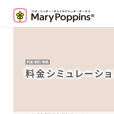
料金・割引・助成
料金シミュレーショ