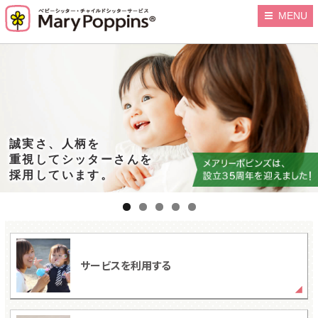
MENU
誠実さ、人柄を
重視してシッターさんを
慣れたお家は
採用しています。
お子さまも”あんしん”
サービスを利用する