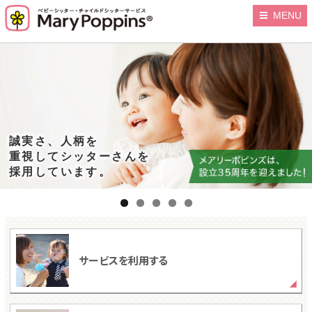
MENU
誠実さ、人柄を
重視してシッターさんを
慣れたお家は
採用しています。
お子さまも”あんしん”
サービスを利用する