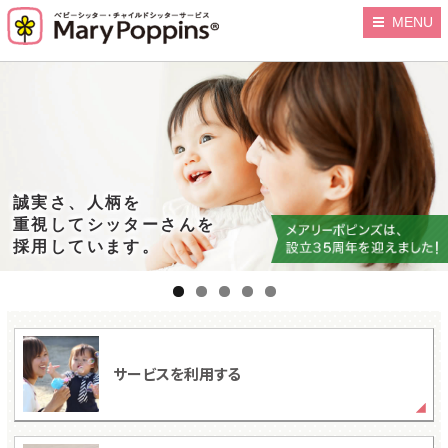
MENU
誠実さ、人柄を
重視してシッターさんを
慣れたお家は
採用しています。
お子さまも”あんしん”
サービスを利用する