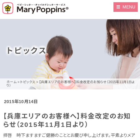
MENU
トピックス
ホーム
>
トピックス
>
【兵庫エリアのお客様へ】料金改定のお知らせ（2015年11月1日よ
り）
2015年10月14日
【兵庫エリアのお客様へ】料金改定のお知
らせ（2015年11月1日より）
拝啓 時下ますますご健勝のこととお慶び申し上げます。平素よりメア