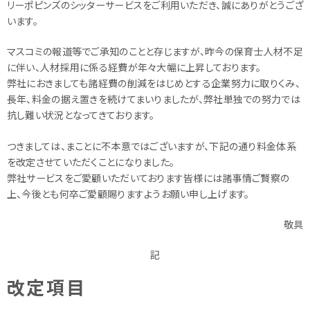
リーポピンズのシッターサービスをご利用いただき、誠にありがとうござ
います。
マスコミの報道等でご承知のことと存じますが、昨今の保育士人材不足
に伴い、人材採用に係る経費が年々大幅に上昇しております。
弊社におきましても諸経費の削減をはじめとする企業努力に取りくみ、
長年、料金の据え置きを続けてまいりましたが、弊社単独での努力では
抗し難い状況となってきております。
つきましては、まことに不本意ではございますが、下記の通り料金体系
を改定させていただくことになりました。
弊社サービスをご愛顧いただいております皆様には諸事情ご賢察の
上、今後とも何卒ご愛顧賜りますようお願い申し上げます。
敬具
記
改定項目